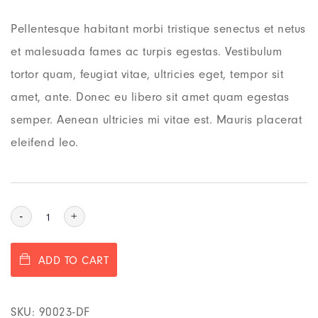
Pellentesque habitant morbi tristique senectus et netus
et malesuada fames ac turpis egestas. Vestibulum
tortor quam, feugiat vitae, ultricies eget, tempor sit
amet, ante. Donec eu libero sit amet quam egestas
semper. Aenean ultricies mi vitae est. Mauris placerat
eleifend leo.
-
+
ADD TO CART
SKU:
90023-DF