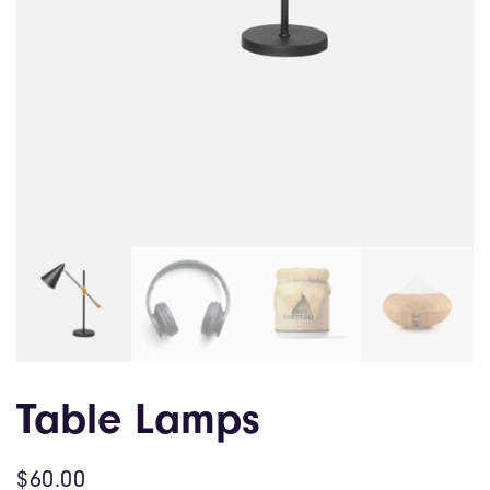
Table Lamps
$
60.00