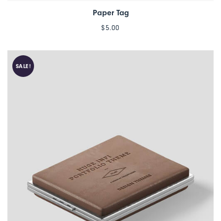
Paper Tag
$
5.00
SALE!