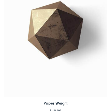
Paper Weight
$
10.00