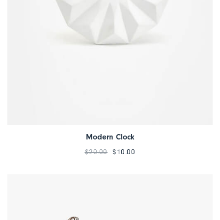
Modern Clock
$
20.00
$
10.00